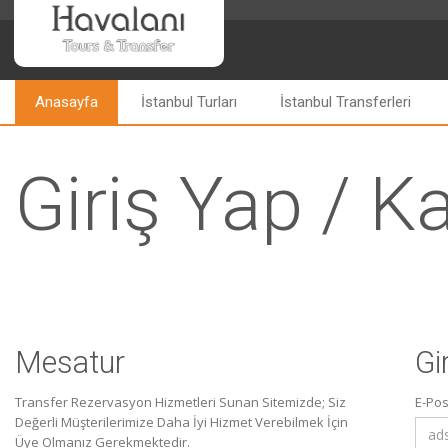
Anasayfa
İstanbul Turları
İstanbul Transferleri
Giriş Yap / Ka
Mesatur
Gi
Transfer Rezervasyon Hizmetleri Sunan Sitemizde; Siz
E-Pos
Değerli Müşterilerimize Daha İyi Hizmet Verebilmek İçin
Üye Olmanız Gerekmektedir.