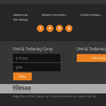
Hakkımızda
Müşteri Hizmetleri
Gizlilik Politikası
Site Haritası
Otel & Tedarikçi Girişi
Otel & Tedarikç
Yeni Baş
Giriş
Belge No: A-2518 | Mesa-Tur Turizm Hizmetleri ve Yatırım Ltd. Şti.